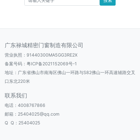
搜索
广东禄城精密门窗制造有限公司
营业执照：91440300MA5GG3RE2X
备案号码：
粤ICP备2021152069号-1
地址：广东省佛山市南海区佛山一环路与S82佛山一环高速辅路交叉
口东北220米
联系我们
电话：4008767866
邮箱：25404025@qq.com
Q Q：25404025