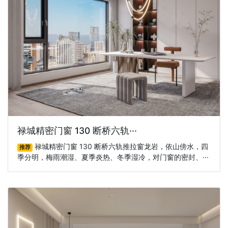
禄城精密门窗 130 断桥六轨···
禄城精密门窗 130 断桥六轨推拉窗龙岩，依山傍水，四
推荐
季分明，梅雨潮湿、夏季炎热、冬季湿冷，对门窗的密封、···