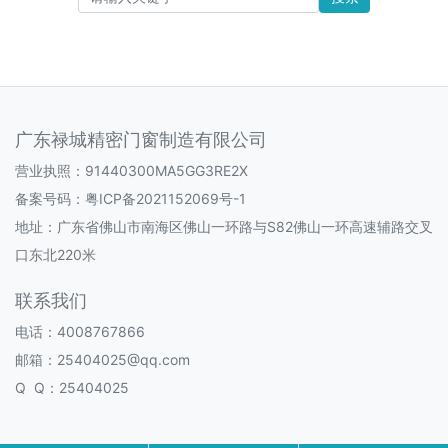
广东禄城精密门窗制造有限公司
营业执照：91440300MA5GG3RE2X
备案号码：
粤ICP备2021152069号-1
地址：广东省佛山市南海区佛山一环路与S82佛山一环高速辅路交叉
口东北220米
联系我们
电话：4008767866
邮箱：25404025@qq.com
Q Q：25404025