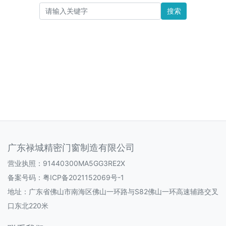
搜索
广东禄城精密门窗制造有限公司
营业执照：91440300MA5GG3RE2X
备案号码：
粤ICP备2021152069号-1
地址：广东省佛山市南海区佛山一环路与S82佛山一环高速辅路交叉
口东北220米