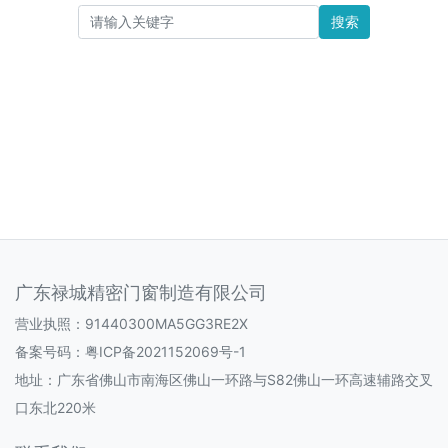
搜索
广东禄城精密门窗制造有限公司
营业执照：91440300MA5GG3RE2X
备案号码：
粤ICP备2021152069号-1
地址：广东省佛山市南海区佛山一环路与S82佛山一环高速辅路交叉
口东北220米