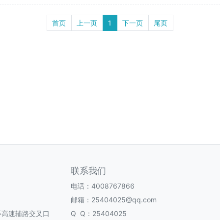
首页
上一页
1
下一页
尾页
联系我们
电话：4008767866
邮箱：25404025@qq.com
环高速辅路交叉口
Q Q：25404025