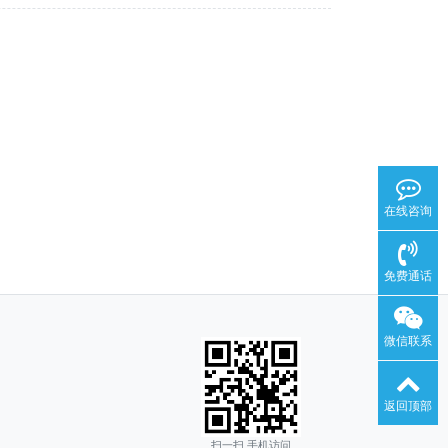
在线咨询
免费通话
微信联系
返回顶部
扫一扫 手机访问