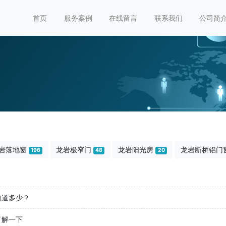
首页
服务案例
在线留言
联系我们
公司简
岩落地窗
龙岩极窄门
龙岩阳光房
龙岩断桥铝门
196
48
20
知道多少？
了解一下