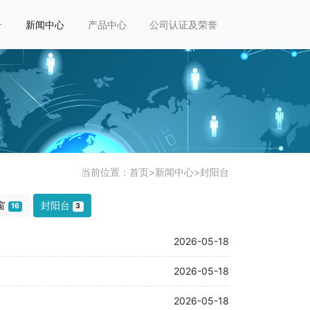
介
新闻中心
产品中心
公司认证及荣誉
当前位置：
首页
>
新闻中心
>
封阳台
窗
封阳台
16
3
2026-05-18
2026-05-18
2026-05-18