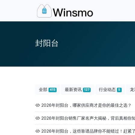
封阳台
全部
最新资讯
行业动态
龙
415
127
5
2026年封阳台，哪家供应商才是你的最佳之选？
2026年封阳台销售厂家名声大揭秘，背后真相你
2026年封阳台，这些靠谱品牌你不能错过！赶紧