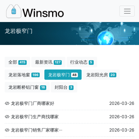
龙岩极窄门
全部
最新资讯
行业动态
415
127
5
龙岩落地窗
龙岩极窄门
龙岩阳光房
196
48
20
龙岩断桥铝门窗
封阳台
16
3
龙岩极窄门厂商哪家好
2026-03-26
龙岩极窄门生产商找哪家
2026-03-26
龙岩极窄门销售厂家哪家···
2026-03-26