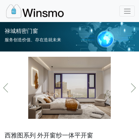
禄城精密门窗
服务创造价值、存在造就未来
西雅图系列 外开窗纱一体平开窗